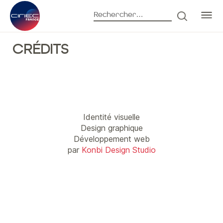
Rechercher :
RECHERC
Accueil
Crédits
CRÉDITS
Identité visuelle
Design graphique
Développement web
par
Konbi Design Studio