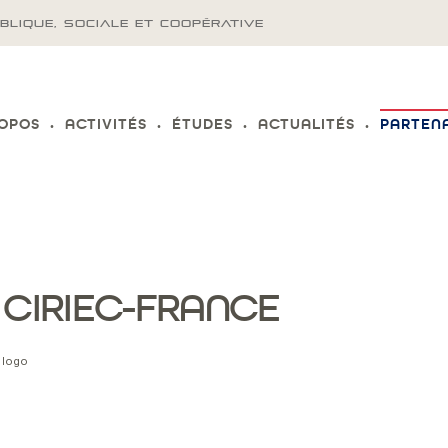
BLIQUE, SOCIALE ET COOPÉRATIVE
ROPOS
ACTIVITÉS
ÉTUDES
ACTUALITÉS
PARTEN
 CIRIEC-FRANCE
r logo