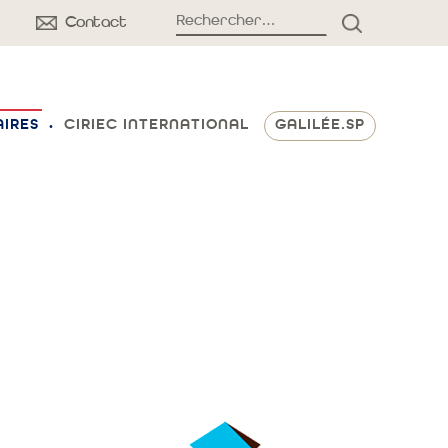
Rechercher :
Contact
RECHERCH
AIRES
CIRIEC INTERNATIONAL
GALILÉE.SP