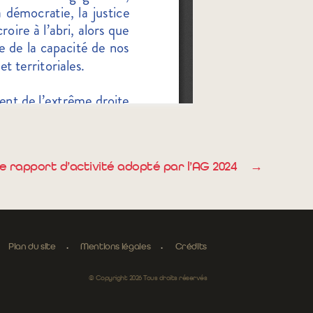
e rapport d’activité adopté par l’AG 2024
→
Plan du site
Mentions légales
Crédits
© Copyright 2026 Tous droits réservés