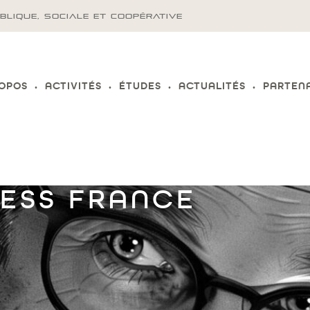
BLIQUE, SOCIALE ET COOPÉRATIVE
ROPOS
ACTIVITÉS
ÉTUDES
ACTUALITÉS
PARTEN
ESS FRANCE