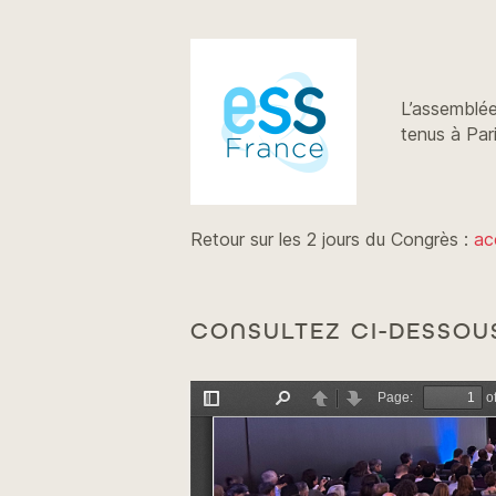
L’assemblée
tenus à Pari
Retour sur les 2 jours du Congrès :
ac
CONSULTEZ CI-DESSOU