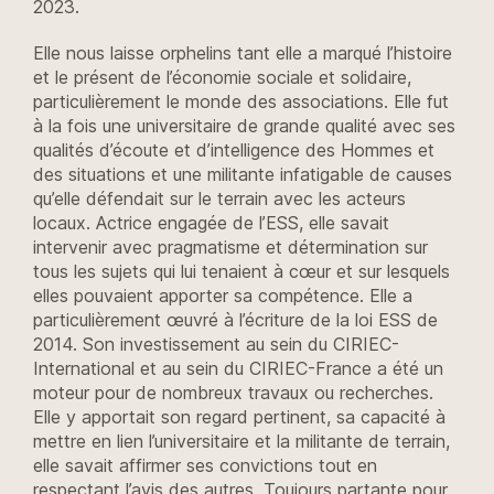
2023.
Elle nous laisse orphelins tant elle a marqué l’histoire
et le présent de l’économie sociale et solidaire,
particulièrement le monde des associations. Elle fut
à la fois une universitaire de grande qualité avec ses
qualités d’écoute et d’intelligence des Hommes et
des situations et une militante infatigable de causes
qu’elle défendait sur le terrain avec les acteurs
locaux. Actrice engagée de l’ESS, elle savait
intervenir avec pragmatisme et détermination sur
tous les sujets qui lui tenaient à cœur et sur lesquels
elles pouvaient apporter sa compétence. Elle a
particulièrement œuvré à l’écriture de la loi ESS de
2014. Son investissement au sein du CIRIEC-
International et au sein du CIRIEC-France a été un
moteur pour de nombreux travaux ou recherches.
Elle y apportait son regard pertinent, sa capacité à
mettre en lien l’universitaire et la militante de terrain,
elle savait affirmer ses convictions tout en
respectant l’avis des autres. Toujours partante pour