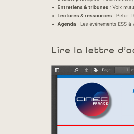
Entretiens & tribunes
: Voix mutua
Lectures & ressources
: Peter Thi
Agenda
: Les événements ESS à ven
Lire la lettre d’