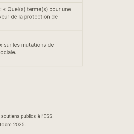
 « Quel(s) terme(s) pour une
veur de la protection de
x sur les mutations de
ociale.
soutiens publics à l’ESS.
ctobre 2025.