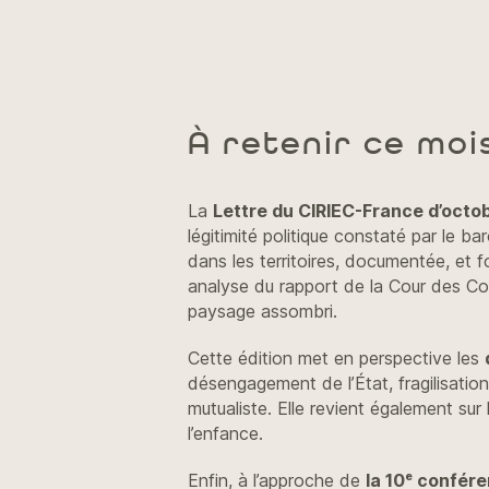
À retenir ce mois
La
Lettre du CIRIEC-France d’octo
légitimité politique constaté par le 
dans les territoires, documentée, et
analyse du rapport de la Cour des Com
paysage assombri.
Cette édition met en perspective les
désengagement de l’État, fragilisatio
mutualiste. Elle revient également sur
l’enfance.
Enfin, à l’approche de
la 10ᵉ confér