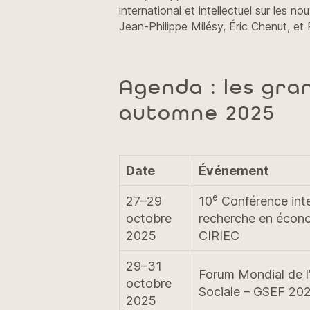
international et intellectuel sur les n
Jean-Philippe Milésy, Éric Chenut, et
Agenda : les gra
automne 2025
Date
Événement
e
27–29
10
Conférence inte
octobre
recherche en écono
2025
CIRIEC
29–31
Forum Mondial de 
octobre
Sociale – GSEF 20
2025