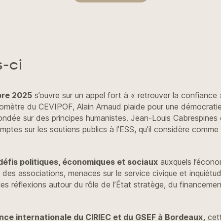
-ci
bre 2025
s’ouvre sur un appel fort à « retrouver la confiance 
baromètre du CEVIPOF, Alain Arnaud plaide pour une démocrati
 fondée sur des principes humanistes. Jean-Louis Cabrespine
ptes sur les soutiens publics à l’ESS, qu’il considère comme 
défis politiques, économiques et sociaux
auxquels l’économ
n des associations, menaces sur le service civique et inquiét
 les réflexions autour du rôle de l’État stratège, du financeme
ence internationale du CIRIEC et du GSEF à Bordeaux,
cett