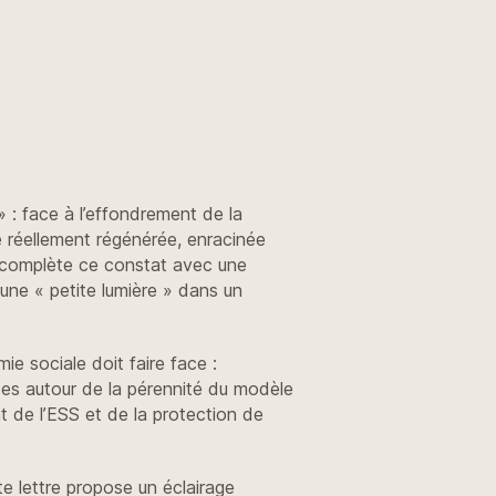
» : face à l’effondrement de la
e réellement régénérée, enracinée
s complète ce constat avec une
une « petite lumière » dans un
ie sociale doit faire face :
udes autour de la pérennité du modèle
nt de l’ESS et de la protection de
e lettre propose un éclairage