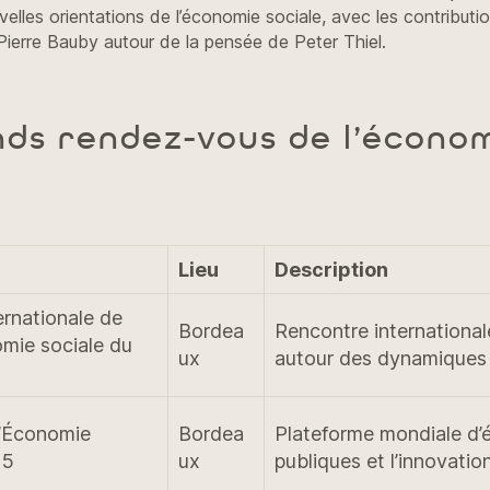
ouvelles orientations de l’économie sociale, avec les contribut
 Pierre Bauby autour de la pensée de Peter Thiel.
nds rendez-vous de l’économ
Lieu
Description
rnationale de
Bordea
Rencontre international
mie sociale du
ux
autour des dynamiques 
l’Économie
Bordea
Plateforme mondiale d’é
25
ux
publiques et l’innovation