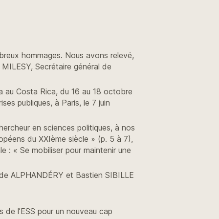
ombreux hommages. Nous avons relevé,
 MILESY, Secrétaire général de
ra au Costa Rica, du 16 au 18 octobre
ses publiques, à Paris, le 7 juin
hercheur en sciences politiques, à nos
ropéens du XXIème siècle » (p. 5 à 7),
 : « Se mobiliser pour maintenir une
 Claude ALPHANDÉRY et Bastien SIBILLE
s de l’ESS pour un nouveau cap