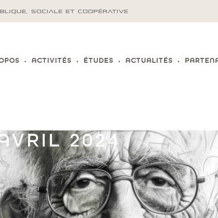
BLIQUE, SOCIALE ET COOPÉRATIVE
ROPOS
ACTIVITÉS
ÉTUDES
ACTUALITÉS
PARTEN
AVRIL 2024