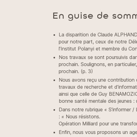
En guise de som
La disparition de Claude ALPHANDÉ
pour notre part, ceux de notre Dé
l’Institut Polanyi et membre du Con
Nos travaux se sont poursuivis dan
prochain. Soulignons, en particulier
prochain. (p. 3)
Nous avons reçu une contribution d
travaux de recherche et d’informat
ainsi que celle de Guy BENAMOZIG,
bonne santé mentale des jeunes : u
Dans notre rubrique « S’informer /
: « Nous résistons.
Opération Milliard pour une transfo
Enfin, nous vous proposons un age