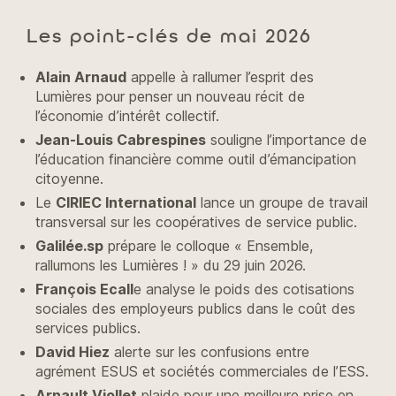
Les point-clés de mai 2026
Alain Arnaud
appelle à rallumer l’esprit des
Lumières pour penser un nouveau récit de
l’économie d’intérêt collectif.
Jean-Louis Cabrespines
souligne l’importance de
l’éducation financière comme outil d’émancipation
citoyenne.
Le
CIRIEC International
lance un groupe de travail
transversal sur les coopératives de service public.
Galilée.sp
prépare le colloque « Ensemble,
rallumons les Lumières ! » du 29 juin 2026.
François Ecall
e analyse le poids des cotisations
sociales des employeurs publics dans le coût des
services publics.
David Hiez
alerte sur les confusions entre
agrément ESUS et sociétés commerciales de l’ESS.
Arnault Viollet
plaide pour une meilleure prise en