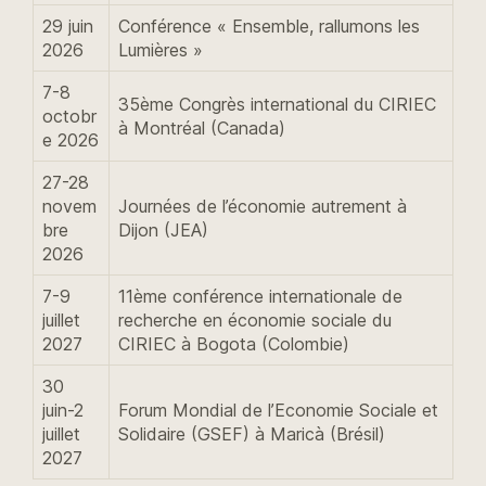
29 juin
Conférence « Ensemble, rallumons les
2026
Lumières »
7-8
35ème Congrès international du CIRIEC
octobr
à Montréal (Canada)
e 2026
27-28
novem
Journées de l’économie autrement à
bre
Dijon (JEA)
2026
7-9
11ème conférence internationale de
juillet
recherche en économie sociale du
2027
CIRIEC à Bogota (Colombie)
30
juin-2
Forum Mondial de l’Economie Sociale et
juillet
Solidaire (GSEF) à Maricà (Brésil)
2027