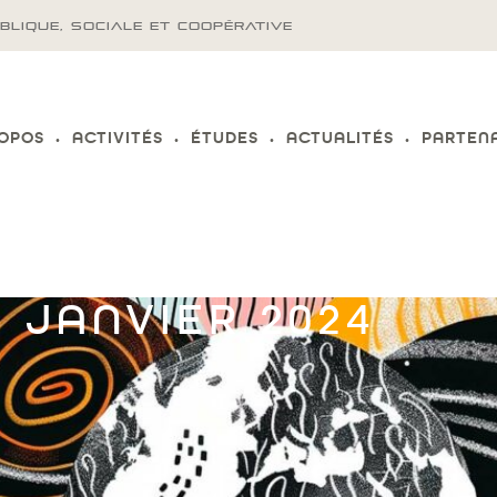
BLIQUE, SOCIALE ET COOPÉRATIVE
ROPOS
ACTIVITÉS
ÉTUDES
ACTUALITÉS
PARTEN
 JANVIER 2024