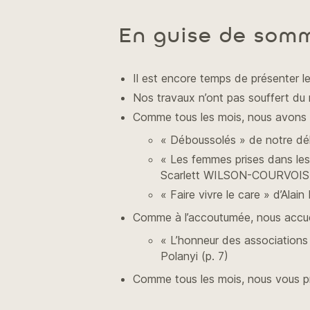
En guise de som
Il est encore temps de présenter l
Nos travaux n’ont pas souffert du 
Comme tous les mois, nous avons r
« Déboussolés » de notre d
« Les femmes prises dans les
Scarlett WILSON-COURVOISIE
« Faire vivre le care » d’Ala
Comme à l’accoutumée, nous accuei
« L’honneur des associations 
Polanyi (p. 7)
Comme tous les mois, nous vous pr