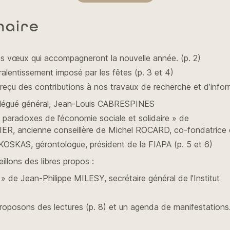
maire
es vœux qui accompagneront la nouvelle année. (p. 2)
ralentissement imposé par les fêtes (p. 3 et 4)
eçu des contributions à nos travaux de recherche et d’infor
élégué général, Jean-Louis CABRESPINES
 paradoxes de l’économie sociale et solidaire » de
R, ancienne conseillère de Michel ROCARD, co-fondatric
in KOSKAS, gérontologue, président de la FIAPA (p. 5 et 6)
llons des libres propos :
» de Jean-Philippe MILESY, secrétaire général de l’Institut
oposons des lectures (p. 8) et un agenda de manifestations.