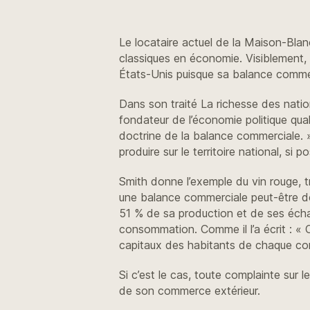
Le locataire actuel de la Maison-Blanch
classiques en économie. Visiblement, 
États-Unis puisque sa balance commer
Dans son traité La richesse des nati
fondateur de l’économie politique qua
doctrine de la balance commerciale. »
produire sur le territoire national, si
Smith donne l’exemple du vin rouge, t
une balance commerciale peut-être dé
51 % de sa production et de ses échang
consommation. Comme il l’a écrit : « C
capitaux des habitants de chaque cont
Si c’est le cas, toute complainte sur 
de son commerce extérieur.