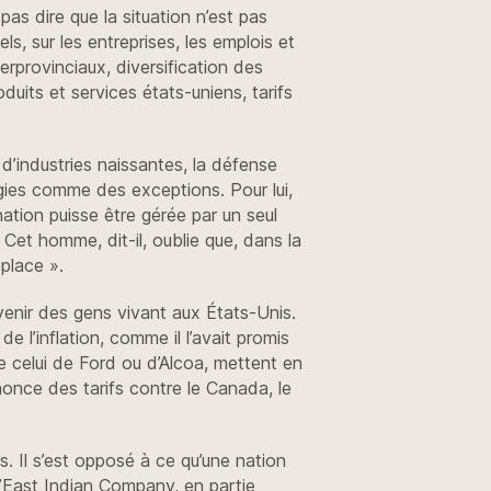
as dire que la situation n’est pas
s, sur les entreprises, les emplois et
rprovinciaux, diversification des
uits et services états-uniens, tarifs
d’industries naissantes, la défense
égies comme des exceptions. Pour lui,
nation puisse être gérée par un seul
Cet homme, dit-il, oublie que, dans la
éplace ».
ovenir des gens vivant aux États-Unis.
 l’inflation, comme il l’avait promis
celui de Ford ou d’Alcoa, mettent en
nonce des tarifs contre le Canada, le
 Il s’est opposé à ce qu’une nation
 l’East Indian Company, en partie