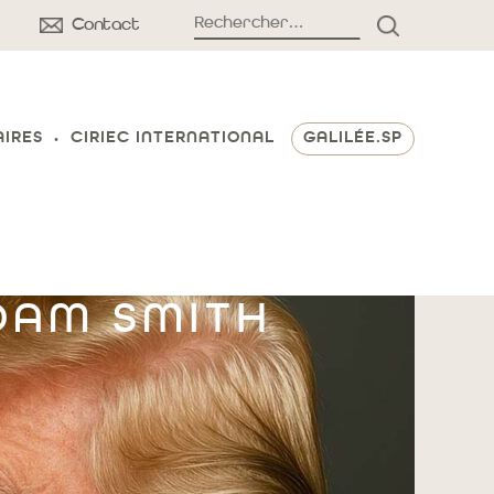
Rechercher :
Contact
RECHERCH
AIRES
CIRIEC INTERNATIONAL
GALILÉE.SP
DAM SMITH