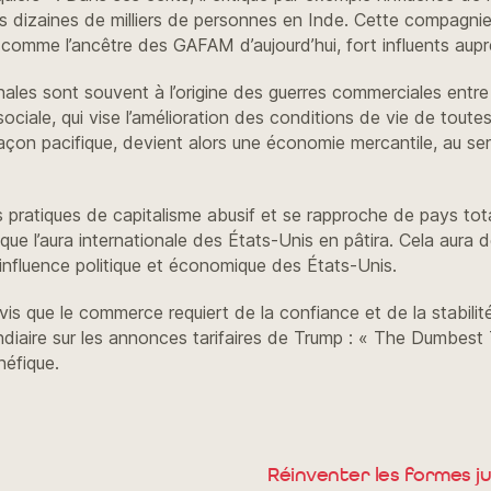
es dizaines de milliers de personnes en Inde. Cette compagn
 comme l’ancêtre des GAFAM d’aujourd’hui, fort influents aup
onales sont souvent à l’origine des guerres commerciales ent
ociale, qui vise l’amélioration des conditions de vie de toute
çon pacifique, devient alors une économie mercantile, au ser
pratiques de capitalisme abusif et se rapproche de pays tota
e que l’aura internationale des États-Unis en pâtira. Cela aura
’influence politique et économique des États-Unis.
avis que le commerce requiert de la confiance et de la stabili
cendiaire sur les annonces tarifaires de Trump : « The Dumbes
néfique.
Réinventer les formes ju