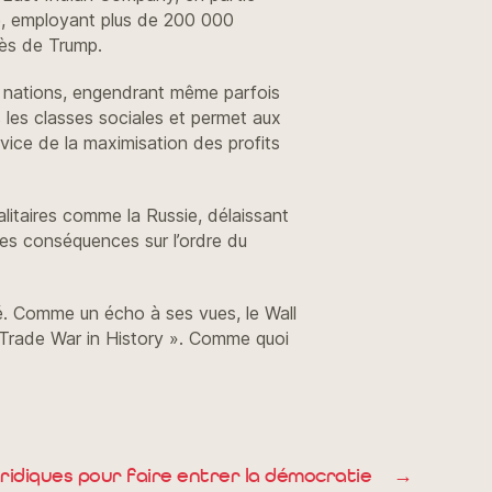
ie, employant plus de 200 000
rès de Trump.
re nations, engendrant même parfois
s les classes sociales et permet aux
vice de la maximisation des profits
litaires comme la Russie, délaissant
 des conséquences sur l’ordre du
té. Comme un écho à ses vues, le Wall
t Trade War in History ». Comme quoi
ridiques pour faire entrer la démocratie
→