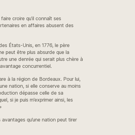
aire croire qu’il connaît ses
artenaires en affaires abusent des
es États-Unis, en 1776, le père
ne peut être plus absurde que la
tre une denrée qui serait plus chère à
n avantage concurrentiel.
e à la région de Bordeaux. Pour lui,
ne nation, si elle conserve au moins
production dépasse celle de sa
, si je puis m’exprimer ainsi, les
»
s avantages qu’une nation peut tirer