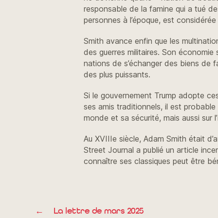
responsable de la famine qui a tué d
personnes à l’époque, est considérée
Smith avance enfin que les multinati
des guerres militaires. Son économie s
nations de s’échanger des biens de fa
des plus puissants.
Si le gouvernement Trump adopte ces 
ses amis traditionnels, il est probabl
monde et sa sécurité, mais aussi sur l
Au XVIIIe siècle, Adam Smith était d’
Street Journal a publié un article in
connaître ses classiques peut être bé
←
La lettre de mars 2025