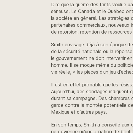
Dire que la guerre des tarifs voulue p
sérieuse. Le Canada et le Québec ont r
la société en général. Les stratégies
partenaires commerciaux, nouveaux inci
de rétorsion, rétention de ressources n
Smith envisage déjà à son époque de te
de la sécurité nationale ou la répons
le gouvernement ne doit intervenir en 
homme. Il se moque même du politicien
vie réelle, « les pièces d’un jeu d’éc
Il est en effet probable que les résis
Aujourd’hui, des sondages indiquent qu
durant sa campagne. Des chambres de
garde contre la montée potentielle de
Mexique et d’autres pays.
En son temps, Smith a conseillé aux 
ne devienne qu’une « nation de boutiqu