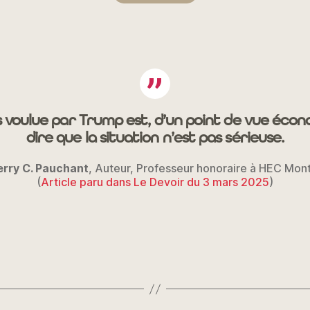
s voulue par Trump est, d’un point de vue éco
dire que la situation n’est pas sérieuse.
erry C. Pauchant
, Auteur, Professeur honoraire à HEC Mont
(
A
rticle paru dans Le Devoir du 3 mars 2025
)