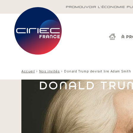
PROMOUVOIR L'ÉCONOMIE PU
À P
Accueil
Nos invités
Donald Trump devrait lire Adam Smith
DONALD TRUM