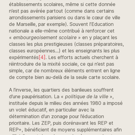
établissements scolaires, même si cette donnée
n’est pas avérée partout (comme dans certains
arrondissements parisiens ou dans le cœur de ville
de Marseille, par exemple). Souvent l’Education
nationale a elle-même contribué à renforcer cet
«
embourgeoisement scolaire
» en y plaçant les
classes les plus prestigieuses (classes préparatoires,
classes européennes…) et les enseignants les plus
expérimentés
[4]
. Les efforts actuels cherchent à
réintroduire de la mixité sociale, ce qui n’est pas
simple, car de nombreux éléments entrent en ligne
de compte bien au-delà de la seule carte scolaire.
A l’inverse, les quartiers des banlieues souffrent
d’une paupérisation. La «
politique de la ville
»,
instituée depuis le milieu des années 1980 a imposé
un volet éducatif, en particulier avec la
détermination d’un zonage pour l’éducation
prioritaire. Les ZEP, puis dorénavant les REP et
REP+, bénéficient de moyens supplémentaires afin