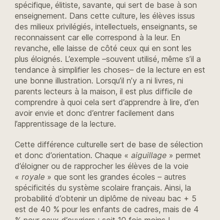
spécifique, élitiste, savante, qui sert de base à son
enseignement. Dans cette culture, les élèves issus
des milieux privilégiés, intellectuels, enseignants, se
reconnaissent car elle correspond à la leur. En
revanche, elle laisse de côté ceux qui en sont les
plus éloignés. L’exemple –souvent utilisé, même s’il a
tendance à simplifier les choses– de la lecture en est
une bonne illustration. Lorsqu’il n’y a ni livres, ni
parents lecteurs à la maison, il est plus difficile de
comprendre à quoi cela sert d’apprendre à lire, d’en
avoir envie et donc d’entrer facilement dans
l’apprentissage de la lecture.
Cette différence culturelle sert de base de sélection
et donc d’orientation. Chaque «
aiguillage
» permet
d’éloigner ou de rapprocher les élèves de la voie
«
royale
» que sont les grandes écoles – autres
spécificités du système scolaire français. Ainsi, la
probabilité d’obtenir un diplôme de niveau bac + 5
est de 40 % pour les enfants de cadres, mais de 4
% pour ceux d’ouvriers : soit 10 fois moins !