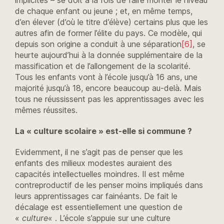
de chaque enfant ou jeune ; et, en même temps,
d’en élever (d’où le titre d’élève) certains plus que les
autres afin de former l’élite du pays. Ce modèle, qui
depuis son origine a conduit à une séparation
[6]
, se
heurte aujourd’hui à la donnée supplémentaire de la
massification et de l’allongement de la scolarité.
Tous les enfants vont à l’école jusqu’à 16 ans, une
majorité jusqu’à 18, encore beaucoup au-delà. Mais
tous ne réussissent pas les apprentissages avec les
mêmes réussites.
La « culture scolaire » est-elle si commune ?
Evidemment, il ne s’agit pas de penser que les
enfants des milieux modestes auraient des
capacités intellectuelles moindres. Il est même
contreproductif de les penser moins impliqués dans
leurs apprentissages car fainéants. De fait le
décalage est essentiellement une question de
«
culture
« . L’école s’appuie sur une culture