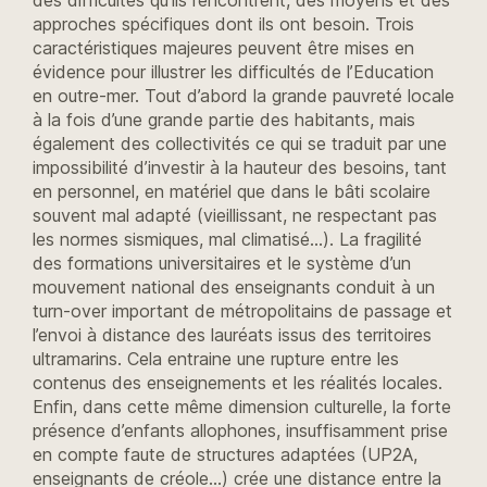
approches spécifiques dont ils ont besoin. Trois
caractéristiques majeures peuvent être mises en
évidence pour illustrer les difficultés de l’Education
en outre-mer. Tout d’abord la grande pauvreté locale
à la fois d’une grande partie des habitants, mais
également des collectivités ce qui se traduit par une
impossibilité d’investir à la hauteur des besoins, tant
en personnel, en matériel que dans le bâti scolaire
souvent mal adapté (vieillissant, ne respectant pas
les normes sismiques, mal climatisé…). La fragilité
des formations universitaires et le système d’un
mouvement national des enseignants conduit à un
turn-over important de métropolitains de passage et
l’envoi à distance des lauréats issus des territoires
ultramarins. Cela entraine une rupture entre les
contenus des enseignements et les réalités locales.
Enfin, dans cette même dimension culturelle, la forte
présence d’enfants allophones, insuffisamment prise
en compte faute de structures adaptées (UP2A,
enseignants de créole…) crée une distance entre la