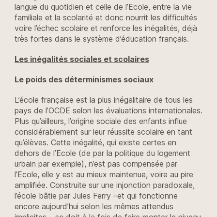
langue du quotidien et celle de l’Ecole, entre la vie
familiale et la scolarité et donc nourrit les difficultés
voire l’échec scolaire et renforce les inégalités, déjà
très fortes dans le système d’éducation français.
Les inégalités sociales et scolaires
Le poids des déterminismes sociaux
L’école française est la plus inégalitaire de tous les
pays de l’OCDE selon les évaluations internationales.
Plus qu’ailleurs, l’origine sociale des enfants influe
considérablement sur leur réussite scolaire en tant
qu’élèves. Cette inégalité, qui existe certes en
dehors de l’Ecole (de par la politique du logement
urbain par exemple), n’est pas compensée par
l’Ecole, elle y est au mieux maintenue, voire au pire
amplifiée. Construite sur une injonction paradoxale,
l’école bâtie par Jules Ferry –et qui fonctionne
encore aujourd’hui selon les mêmes attendus
implicites – se doit à la fois de faire monter le niveau