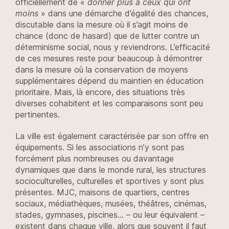
officiellement de «
donner plus à ceux qui ont
moins
» dans une démarche d’égalité des chances,
discutable dans la mesure où il s’agit moins de
chance (donc de hasard) que de lutter contre un
déterminisme social, nous y reviendrons. L’efficacité
de ces mesures reste pour beaucoup à démontrer
dans la mesure où la conservation de moyens
supplémentaires dépend du maintien en éducation
prioritaire. Mais, là encore, des situations très
diverses cohabitent et les comparaisons sont peu
pertinentes.
La ville est également caractérisée par son offre en
équipements. Si les associations n’y sont pas
forcément plus nombreuses ou davantage
dynamiques que dans le monde rural, les structures
socioculturelles, culturelles et sportives y sont plus
présentes. MJC, maisons de quartiers, centres
sociaux, médiathèques, musées, théâtres, cinémas,
stades, gymnases, piscines… – ou leur équivalent –
existent dans chaque ville, alors que souvent il faut