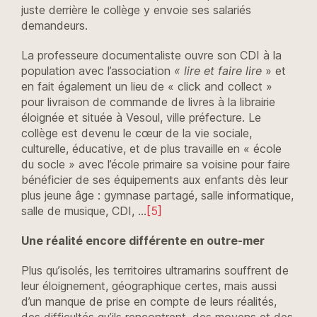
juste derrière le collège y envoie ses salariés
demandeurs.
La professeure documentaliste ouvre son CDI à la
population avec l’association
« lire et faire lire
» et
en fait également un lieu de « click and collect »
pour livraison de commande de livres à la librairie
éloignée et située à Vesoul, ville préfecture. Le
collège est devenu le cœur de la vie sociale,
culturelle, éducative, et de plus travaille en « école
du socle » avec l’école primaire sa voisine pour faire
bénéficier de ses équipements aux enfants dès leur
plus jeune âge : gymnase partagé, salle informatique,
salle de musique, CDI, …
[5]
Une réalité encore différente en outre-mer
Plus qu’isolés, les territoires ultramarins souffrent de
leur éloignement, géographique certes, mais aussi
d’un manque de prise en compte de leurs réalités,
des difficultés qu’ils rencontrent, des moyens et des