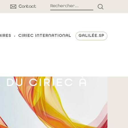
Rechercher :
Contact
RECHERCH
AIRES
CIRIEC INTERNATIONAL
GALILÉE.SP
 DU CIRIEC À