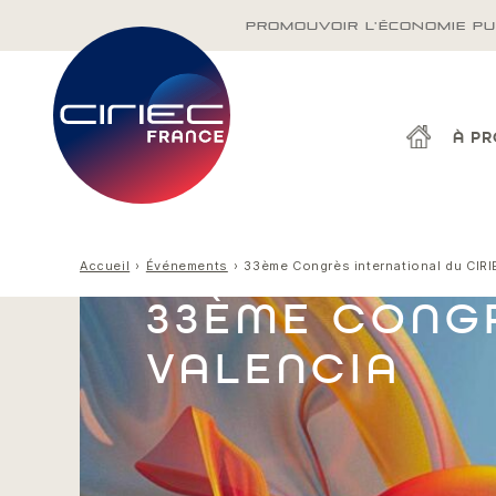
PROMOUVOIR L'ÉCONOMIE PU
À P
Accueil
Événements
33ème Congrès international du CIRI
33ÈME CONGR
VALENCIA