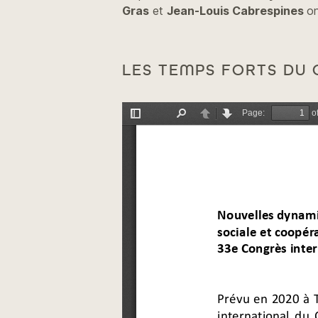
Gras
et
Jean-Louis Cabrespines
on
LES TEMPS FORTS DU