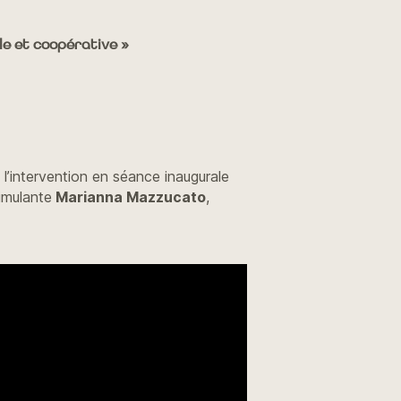
le et coopérative »
 l’intervention en séance inaugurale
timulante
Marianna Mazzucato
,