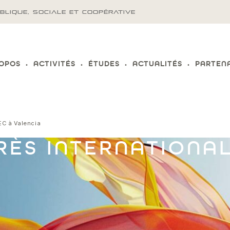
BLIQUE, SOCIALE ET COOPÉRATIVE
ROPOS
ACTIVITÉS
ÉTUDES
ACTUALITÉS
PARTEN
EC à Valencia
ÈS INTERNATIONAL