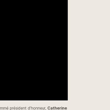
mmé président d’honneur,
Catherine