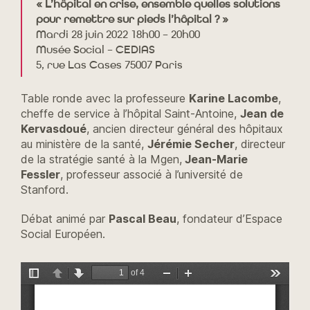
« L’hôpital en crise, ensemble quelles solutions
pour remettre sur pieds l’hôpital ? »
Mardi 28 juin 2022 18h00 – 20h00
Musée Social – CEDIAS
5, rue Las Cases 75007 Paris
Table ronde avec la professeure
Karine Lacombe
,
cheffe de service à l’hôpital Saint-Antoine,
Jean de
Kervasdoué
, ancien directeur général des hôpitaux
au ministère de la santé,
Jérémie Secher
, directeur
de la stratégie santé à la Mgen,
Jean-Marie
Fessler
, professeur associé à l’université de
Stanford.
Débat animé par
Pascal Beau
, fondateur d’Espace
Social Européen.