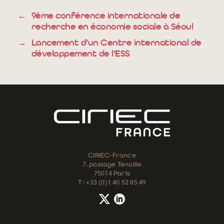
←
9ème conférence internationale de
recherche en économie sociale à Séoul
→
Lancement d’un Centre international de
développement de l’ESS
CIRIEC-France
7, passage Tenaille
75014 Paris
T : +33 (0)1 40 52 85 49