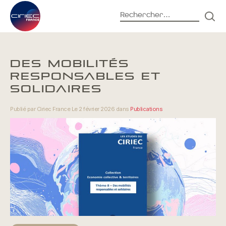
Rechercher :
REC
Accueil
Actualités
Publications
DES MOBILITÉS
RESPONSABLES ET
SOLIDAIRES
Publié par Ciriec France Le 2 février 2026 dans
Publications