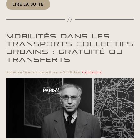
LIRE LA SUITE
MOBILITÉS DANS LES
TRANSPORTS COLLECTIFS
URBAINS : GRATUITÉ OU
TRANSFERTS
Publié par Ciriec France Le 8 janvier 2026 dans
Publications