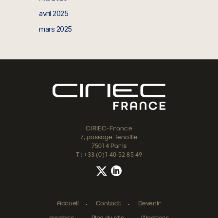
avril 2025
mars 2025
CIRIEC-France
7, passage Tenaille
75014 Paris
T : +33 (0)1 40 52 85 49
Accueil
Contact
Devenir