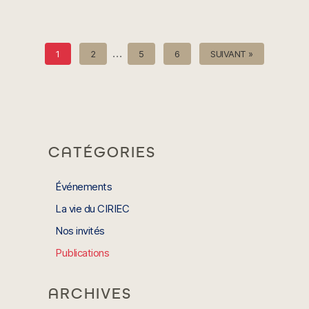
…
1
2
5
6
SUIVANT »
CATÉGORIES
Événements
La vie du CIRIEC
Nos invités
Publications
ARCHIVES