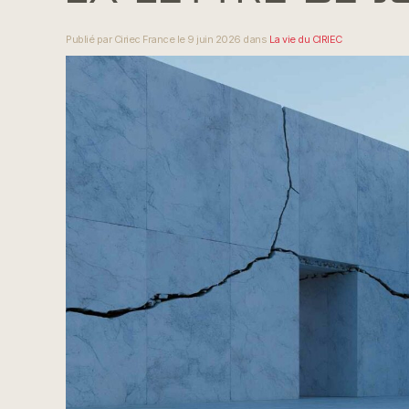
Publié par Ciriec France le 9 juin 2026 dans
La vie du CIRIEC