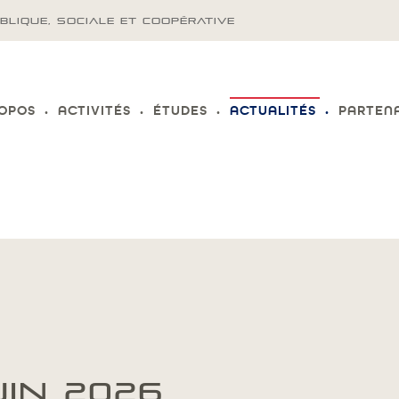
BLIQUE, SOCIALE ET COOPÉRATIVE
ROPOS
ACTIVITÉS
ÉTUDES
ACTUALITÉS
PARTEN
UIN 2026