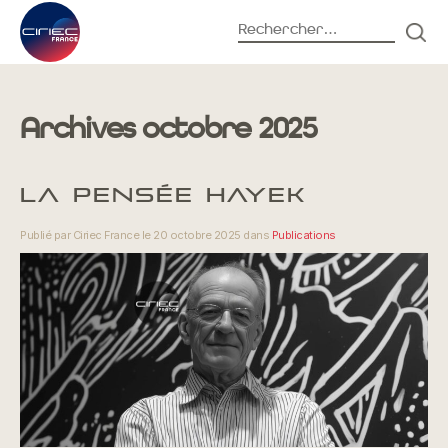
Rechercher :
REC
Accueil
Archives
Archives octobre 2025
LA PENSÉE HAYEK
Publié par Ciriec France le 20 octobre 2025 dans
Publications