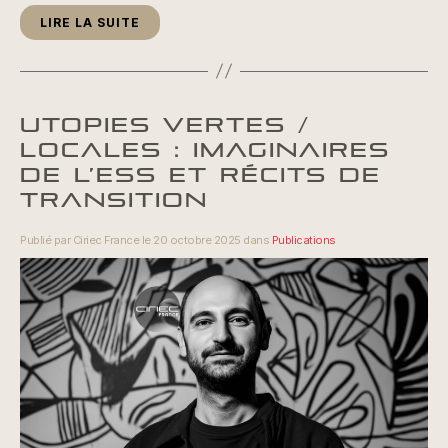
LIRE LA SUITE
UTOPIES VERTES /
LOCALES : IMAGINAIRES
DE L’ESS ET RÉCITS DE
TRANSITION
Publié par Ciriec France le 20 octobre 2025 dans
Publications