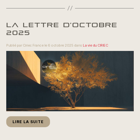
LA LETTRE D’OCTOBRE
2025
Publié par Ciriec France le 6 octobre 2025 dans
La vie du CIRIEC
LIRE LA SUITE