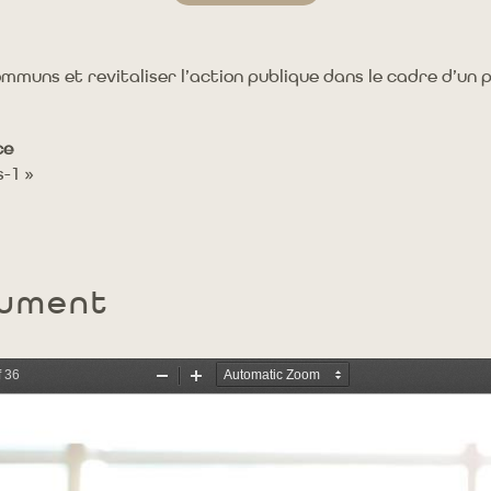
ommuns et revitaliser l’action publique dans le cadre d’un
ce
s-1 »
cument