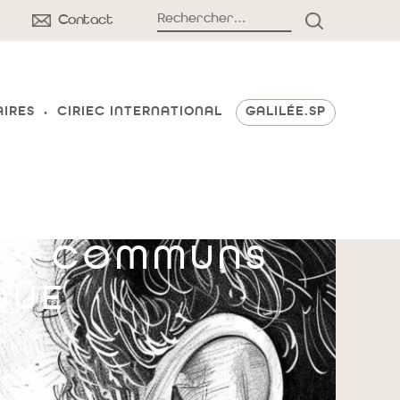
Rechercher :
Contact
RECHERCH
AIRES
CIRIEC INTERNATIONAL
GALILÉE.SP
 DES COMMUNS
QUE