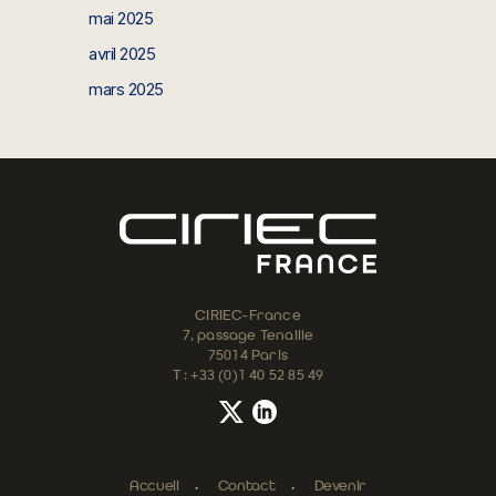
mai 2025
avril 2025
mars 2025
CIRIEC-France
7, passage Tenaille
75014 Paris
T : +33 (0)1 40 52 85 49
Accueil
Contact
Devenir