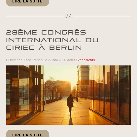
LIRE LA SUITE
28ÈME CONGRÈS
INTERNATIONAL DU
CIRIEC À BERLIN
Publié par Ciriec France Le 27 mai 2010 dans
Événements
LIRE LA SUITE