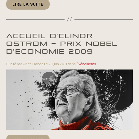
LIRE LA SUITE
ACCUEIL D’ELINOR
OSTROM – PRIX NOBEL
D’ECONOMIE 2009
Publié par Ciriec France Le 23 juin 2011 dans
Événements