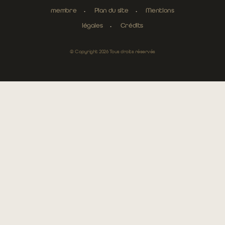
membre
Plan du site
Mentions
légales
Crédits
© Copyright 2026 Tous droits réservés