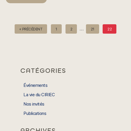
…
« PRÉCÉDENT
1
2
21
22
CATÉGORIES
Événements
La vie du CIRIEC
Nos invités
Publications
ARCHIVES